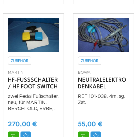
ZUBEHÖR
ZUBEHÖR
MARTIN
BOWA
HF-FUSSSCHALTER /
NEUTRALELEKTRO
HF FOOT SWITCH
DENKABEL
zwei Pedal Fußschalter,
REF 101-038, 4m, sg.
neu, für MARTIN,
Zst.
BERCHTOLD, ERBE,
etc.
270,00
€
55,00
€