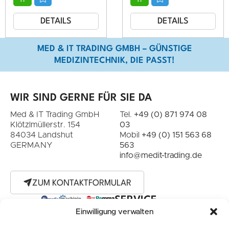
DETAILS
DETAILS
MED & IT TRADING GMBH – GÜNSTIGE
MEDIZINTECHNIK, DIE PASST!
WIR SIND GERNE FÜR SIE DA
Med & IT Trading GmbH
Tel.
+49 (0) 871 974 08
Klötzlmüllerstr. 154
03
84034 Landshut
Mobil
+49 (0) 151 563 68
GERMANY
563
info@medit-trading.de
ZUM KONTAKTFORMULAR
SERVICE
Einwilligung verwalten
Unsere Services
NETZWERK