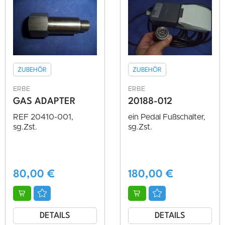
ZUBEHÖR
ZUBEHÖR
ERBE
ERBE
GAS ADAPTER
20188-012
REF 20410-001,
ein Pedal Fußschalter,
sg.Zst.
sg.Zst.
80,00
€
180,00
€
DETAILS
DETAILS