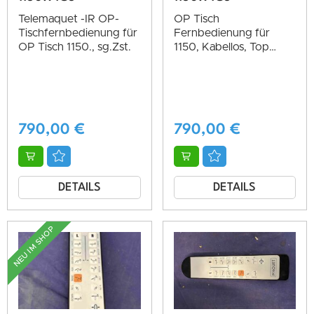
Telemaquet -IR OP-
OP Tisch
Tischfernbedienung für
Fernbedienung für
OP Tisch 1150., sg.Zst.
1150, Kabellos, Top
Zustand
790,00
€
790,00
€
DETAILS
DETAILS
NEU IM SHOP