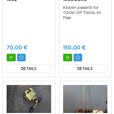
Kloben passend für
1120er OP Tische, im
Paar
70,00
€
150,00
€
DETAILS
DETAILS