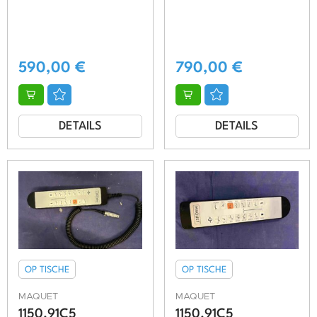
590,00
€
790,00
€
DETAILS
DETAILS
OP TISCHE
OP TISCHE
MAQUET
MAQUET
1150.91C5
1150.91C5