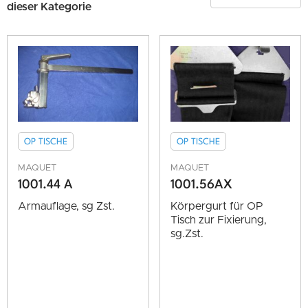
dieser Kategorie
OP TISCHE
OP TISCHE
MAQUET
MAQUET
1001.44 A
1001.56AX
Armauflage, sg Zst.
Körpergurt für OP
Tisch zur Fixierung,
sg.Zst.