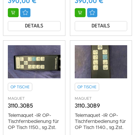
390,00
€
390,00
€
DETAILS
DETAILS
OP TISCHE
OP TISCHE
MAQUET
MAQUET
3110.30B5
3110.30B9
Telemaquet -IR OP-
Telemaquet -IR OP-
Tischfernbedienung für
Tischfernbedienung für
OP Tisch 1150., sg.Zst.
OP Tisch 1140., sg.Zst.