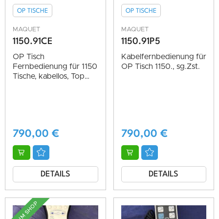
OP TISCHE
OP TISCHE
MAQUET
MAQUET
1150.91CE
1150.91P5
OP Tisch
Kabelfernbedienung für
Fernbedienung für 1150
OP Tisch 1150., sg.Zst.
Tische, kabellos, Top
Zustand
790,00
€
790,00
€
DETAILS
DETAILS
NEU IM SHOP