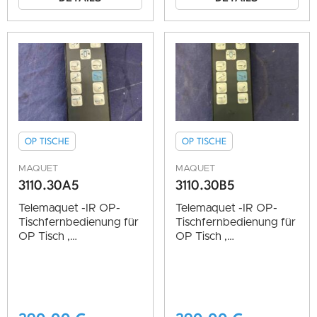
OP TISCHE
OP TISCHE
MAQUET
MAQUET
3110.30A5
3110.30B5
Telemaquet -IR OP-
Telemaquet -IR OP-
Tischfernbedienung für
Tischfernbedienung für
OP Tisch ,
OP Tisch ,
Artikelnummer:
Artikelnummer:
1004419, sg.Zst.
1004419, sg.Zst.