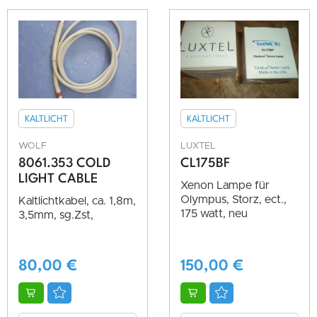
KALTLICHT
KALTLICHT
WOLF
LUXTEL
8061.353 COLD
CL175BF
LIGHT CABLE
Xenon Lampe für
Olympus, Storz, ect.,
Kaltlichtkabel, ca. 1,8m,
175 watt, neu
3,5mm, sg.Zst,
80,00
€
150,00
€