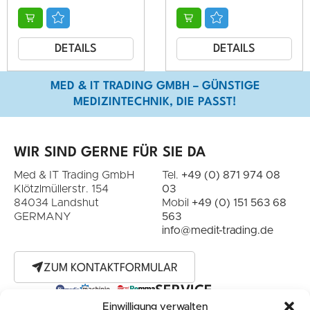
DETAILS
DETAILS
MED & IT TRADING GMBH – GÜNSTIGE
MEDIZINTECHNIK, DIE PASST!
WIR SIND GERNE FÜR SIE DA
Med & IT Trading GmbH
Tel.
+49 (0) 871 974 08
Klötzlmüllerstr. 154
03
84034 Landshut
Mobil
+49 (0) 151 563 68
GERMANY
563
info@medit-trading.de
ZUM KONTAKTFORMULAR
SERVICE
Einwilligung verwalten